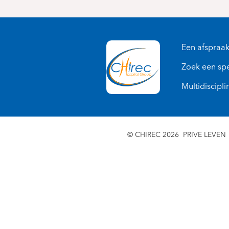
Een afspraa
Zoek een spe
Multidiscipli
© CHIREC 2026
PRIVE LEVEN