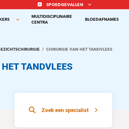
SPOEDGEVALLEN
MULTIDISCIPLINAIRE
KERS
BLOEDAFNAMES
Toggle
CENTRA
submenu
EZICHTSCHIRURGIE
CHIRURGIE VAN HET TANDVLEES
 HET TANDVLEES
Zoek een specialist