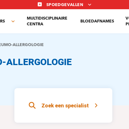
SPOEDGEVALLEN
MULTIDISCIPLINAIRE
V
RS
BLOEDAFNAMES
Toggle
CENTRA
P
submenu
EUMO-ALLERGOLOGIE
-ALLERGOLOGIE
Zoek een specialist