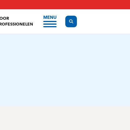
MENU
OOR
Display the search form
ROFESSIONELEN