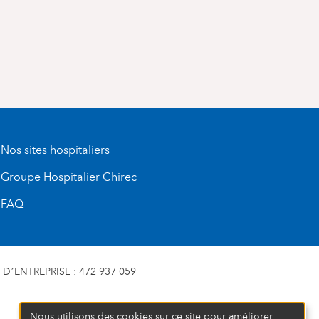
Nos sites hospitaliers
Groupe Hospitalier Chirec
FAQ
D’ENTREPRISE : 472 937 059
Nous utilisons des cookies sur ce site pour améliorer