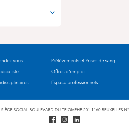
rendez-vous
Prélèvements et Prises de sang
pécialiste
Offres d’emploi
disciplinaires
Espace professionnels
SIÈGE SOCIAL BOULEVARD DU TRIOMPHE 201 1160 BRUXELLES N° 