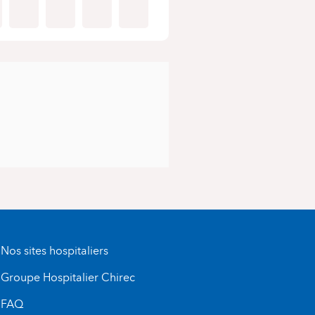
Nos sites hospitaliers
Groupe Hospitalier Chirec
FAQ