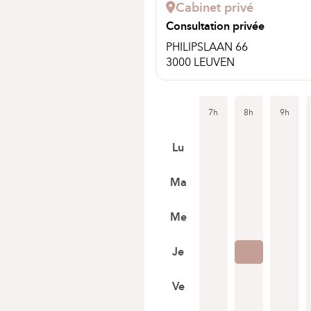
Cabinet privé
Consultation privée
PHILIPSLAAN 66
3000 LEUVEN
7h
8h
9h
Lu
Ma
Me
Je
Ve