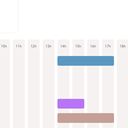
10h
11h
12h
13h
14h
15h
16h
17h
18h