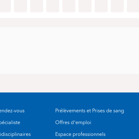
rendez-vous
Prélèvements et Prises de sang
pécialiste
Offres d’emploi
disciplinaires
Espace professionnels