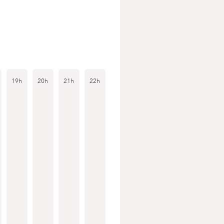
19h
20h
21h
22h