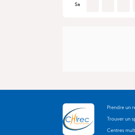
Sa
Prendre un 
Trouver un s
Centres multi