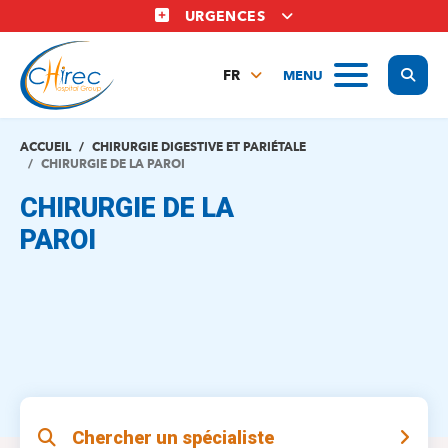
Aller
URGENCES
au
contenu
Display
MENU
principal
FR
NL
EN
ACCUEIL
CHIRURGIE DIGESTIVE ET PARIÉTALE
CHIRURGIE DE LA PAROI
CHIRURGIE DE LA
PAROI
Chercher un spécialiste