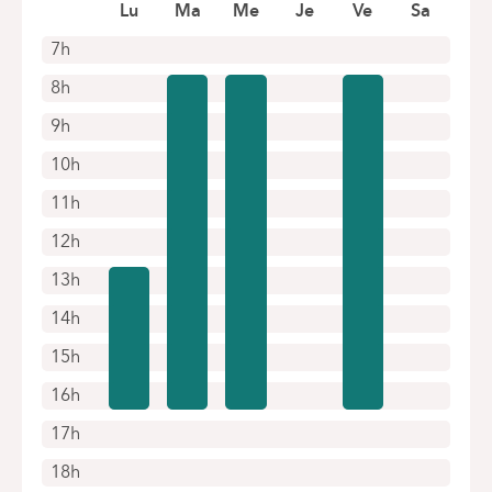
Boek online een afspraak
Lu
Ma
Me
Je
Ve
Sa
7h
8h
9h
10h
11h
12h
13h
14h
15h
16h
17h
18h