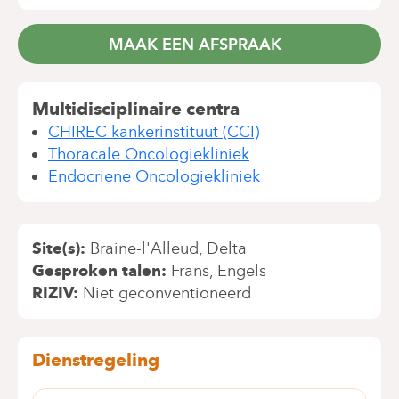
MAAK EEN AFSPRAAK
Multidisciplinaire centra
CHIREC kankerinstituut (CCI)
Thoracale Oncologiekliniek
Endocriene Oncologiekliniek
Site(s)
Braine-l'Alleud
Delta
Gesproken talen
Frans
Engels
RIZIV
Niet geconventioneerd
Dienstregeling