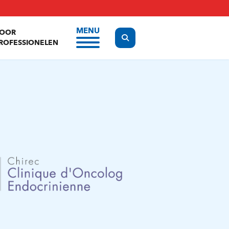
MENU
OOR
Display the search form
ROFESSIONELEN