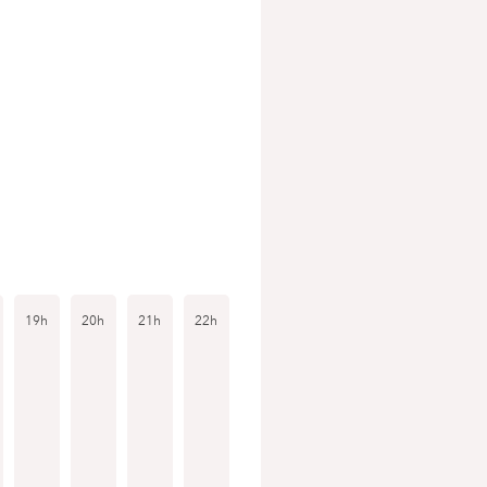
19h
20h
21h
22h