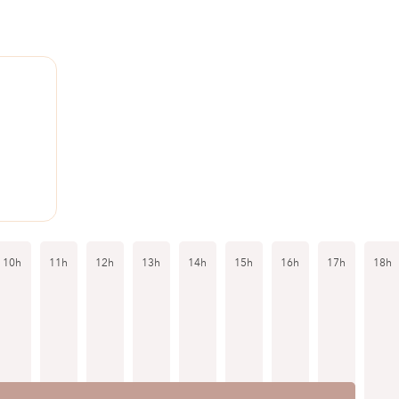
10h
11h
12h
13h
14h
15h
16h
17h
18h