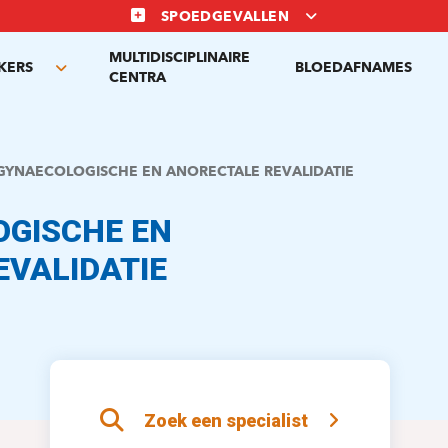
SPOEDGEVALLEN
MULTIDISCIPLINAIRE
KERS
BLOEDAFNAMES
Toggle
CENTRA
submenu
YNAECOLOGISCHE EN ANORECTALE REVALIDATIE
GISCHE EN
EVALIDATIE
Zoek een specialist