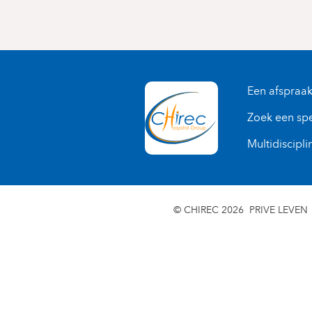
Een afspraa
Zoek een spe
Multidiscipli
© CHIREC 2026
PRIVE LEVEN