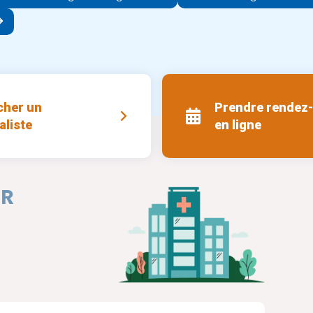
cher un
Prendre rendez
aliste
en ligne
ER