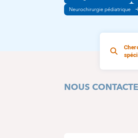
Neurochirurgie pédiatrique
Cher
spéci
NOUS CONTACT