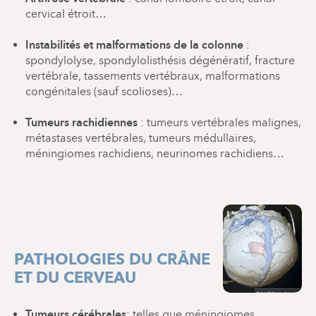
cervical étroit…
Instabilités et malformations de la colonne
:
spondylolyse, spondylolisthésis dégénératif, fracture
vertébrale, tassements vertébraux, malformations
congénitales (sauf scolioses)…
Tumeurs rachidiennes
: tumeurs vertébrales malignes,
métastases vertébrales, tumeurs médullaires,
méningiomes rachidiens, neurinomes rachidiens…
PATHOLOGIES DU CRÂNE
ET DU CERVEAU
Tumeurs cérébrales
: telles que méningiomes,