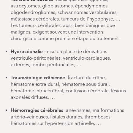
astrocytomes, glioblastomes, épendymomes,
oligodendrogliomes, schwannomes vestibulaires,
métastases cérébrales, tumeurs de l’hypophyse, …
Les tumeurs cérébrales, aussi bien bénignes que
malignes, exigent souvent une intervention
chirurgicale comme première étape du traitement.
Hydrocéphalie
: mise en place de dérivations
ventriculo-péritonéales, ventriculo-cardiaques,
externes, lombo-péritonéales, …
Traumatologie crânienne
: fracture du crâne,
hématome extra-dural, hématome sous-dural,
hématome intracérébral, contusion cérébrale, lésions
axonales diffuses, …
Hémorragies cérébrales
: anévrismes, malformations
artério-veineuses, fistules durales, thromboses,
hématomes sur hypertension artérielle, …