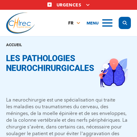
Aller
URGENCES
au
contenu
Display
MENU
principal
FR
NL
EN
ACCUEIL
LES PATHOLOGIES
NEUROCHIRURGICALES
La neurochirurgie est une spécialisation qui traite
les maladies ou traumatismes du cerveau, des
méninges, de la moelle épinière et de ses enveloppes,
de la colonne vertébrale et des nerfs périphériques. La
chirurgie s’avère, dans certains cas, nécessaire pour
soulager le patient et pour éviter l’aggravation des