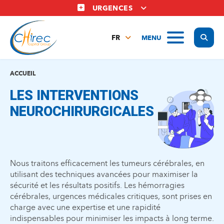
Aller
URGENCES
au
contenu
Display
MENU
principal
FR
NL
EN
ACCUEIL
LES INTERVENTIONS
NEUROCHIRURGICALES
Nous traitons efficacement les tumeurs cérébrales, en
utilisant des techniques avancées pour maximiser la
sécurité et les résultats positifs. Les hémorragies
cérébrales, urgences médicales critiques, sont prises en
charge avec une expertise et une rapidité
indispensables pour minimiser les impacts à long terme.