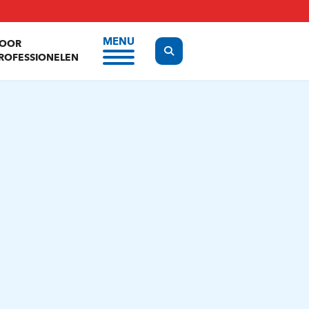
MENU
OOR
Display the search form
ROFESSIONELEN