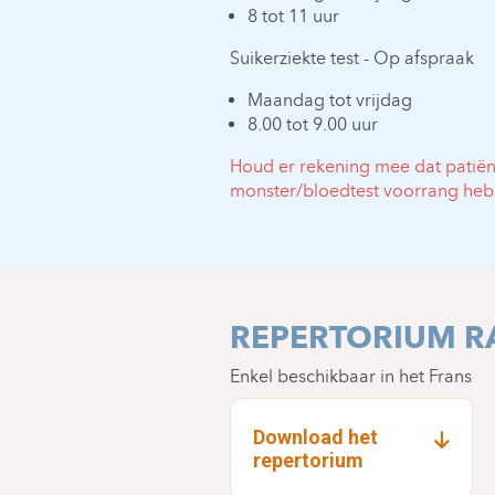
8 tot 11 uur
Suikerziekte test - Op afspraak
Maandag tot vrijdag
8.00 tot 9.00 uur
Houd er rekening mee dat patië
monster/bloedtest voorrang heb
REPERTORIUM R
Enkel beschikbaar in het Frans
Download het
repertorium