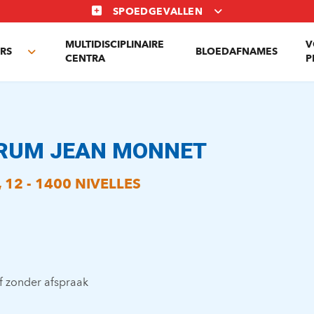
SPOEDGEVALLEN
MULTIDISCIPLINAIRE
V
RS
BLOEDAFNAMES
Toggle
CENTRA
P
submenu
RUM JEAN MONNET
12 - 1400 NIVELLES
f zonder afspraak