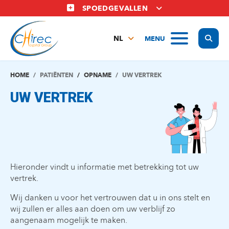
Overslaan
SPOEDGEVALLEN
en
naar
Display
MENU
de
NL
inhoud
FR
gaan
EN
HOME
PATIËNTEN
OPNAME
UW VERTREK
UW VERTREK
Hieronder vindt u informatie met betrekking tot uw
vertrek.
Wij danken u voor het vertrouwen dat u in ons stelt en
wij zullen er alles aan doen om uw verblijf zo
aangenaam mogelijk te maken.