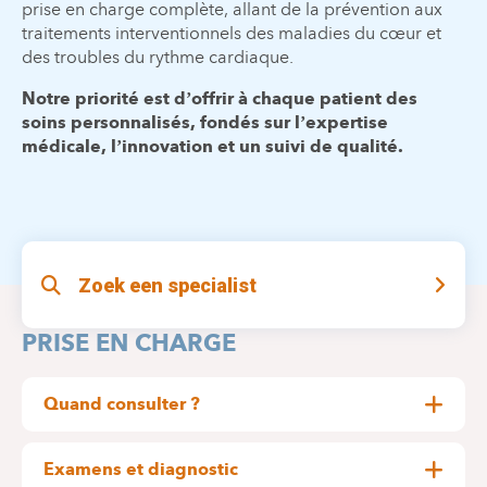
prise en charge complète, allant de la prévention aux
traitements interventionnels des maladies du cœur et
des troubles du rythme cardiaque.
Notre priorité est d’offrir à chaque patient des
soins personnalisés, fondés sur l’expertise
médicale, l’innovation et un suivi de qualité.
Zoek een specialist
PRISE EN CHARGE
Quand consulter ?
Une consultation en cardiologie est recommandée
en cas de :
Examens et diagnostic