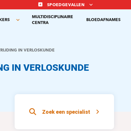
SPOEDGEVALLEN
MULTIDISCIPLINAIRE
KERS
BLOEDAFNAMES
Toggle
CENTRA
submenu
TRIJDING IN VERLOSKUNDE
NG IN VERLOSKUNDE
Zoek een specialist