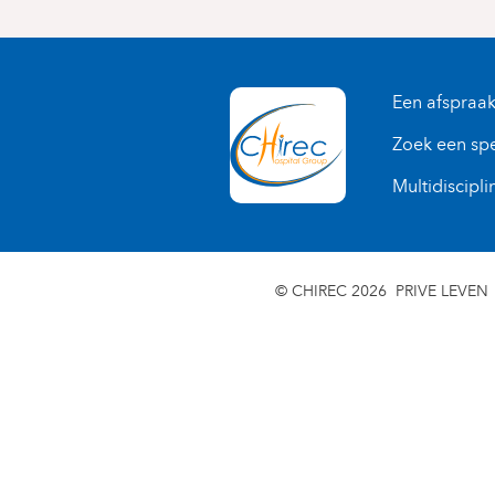
Een afspraa
Zoek een spe
Multidiscipli
© CHIREC 2026
PRIVE LEVEN