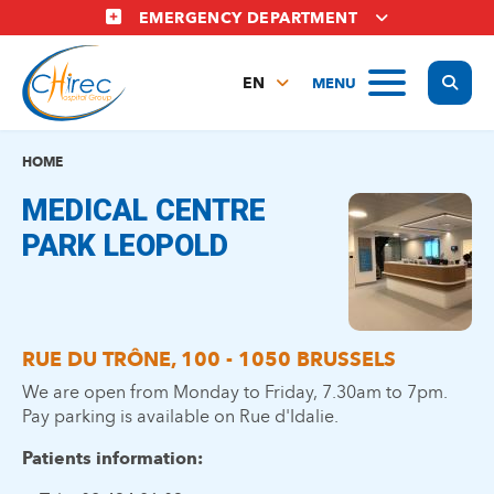
Skip
EMERGENCY DEPARTMENT
to
main
Display
MENU
content
EN
FR
NL
HOME
MEDICAL CENTRE
PARK LEOPOLD
RUE DU TRÔNE, 100 - 1050 BRUSSELS
We are open from Monday to Friday, 7.30am to 7pm.
Pay parking is available on Rue d'Idalie.
Patients information: