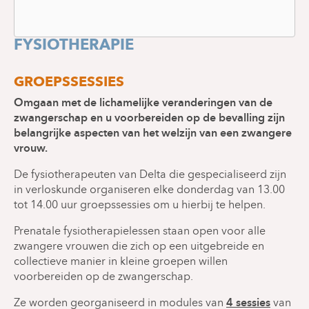
PRENATALE
FYSIOTHERAPIE
GROEPSSESSIES
Omgaan met de lichamelijke veranderingen van de
zwangerschap en u voorbereiden op de bevalling zijn
belangrijke aspecten van het welzijn van een zwangere
vrouw.
De fysiotherapeuten van Delta die gespecialiseerd zijn
in verloskunde organiseren elke donderdag van 13.00
tot 14.00 uur groepssessies om u hierbij te helpen.
Prenatale fysiotherapielessen staan open voor alle
zwangere vrouwen die zich op een uitgebreide en
collectieve manier in kleine groepen willen
voorbereiden op de zwangerschap.
4 sessies
Ze worden georganiseerd in modules van
van