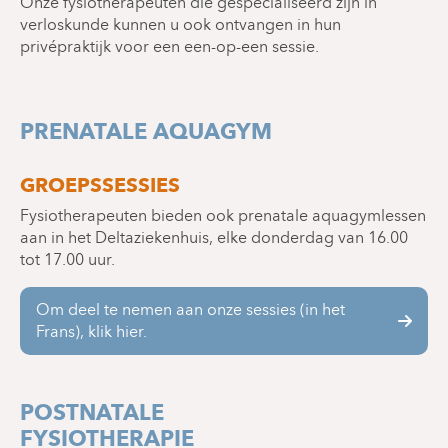
Onze fysiotherapeuten die gespecialiseerd zijn in
verloskunde kunnen u ook ontvangen in hun
privépraktijk voor een een-op-een sessie.
PRENATALE AQUAGYM
GROEPSSESSIES
Fysiotherapeuten bieden ook prenatale aquagymlessen
aan in het Deltaziekenhuis, elke donderdag van 16.00
tot 17.00 uur.
Om deel te nemen aan onze sessies (in het
Frans), klik hier.
POSTNATALE
FYSIOTHERAPIE