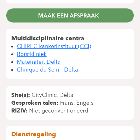
MAAK EEN AFSPRAAK
Multidisciplinaire centra
CHIREC kankerinstituut (CCI)
Borstkliniek
Materniteit Delta
Clinique du Sein - Delta
Site(s)
CityClinic
Delta
Gesproken talen
Frans
Engels
RIZIV
Niet geconventioneerd
Dienstregeling