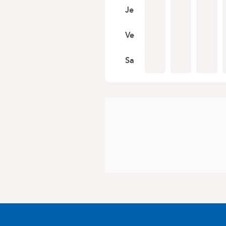
Je
Ve
Sa