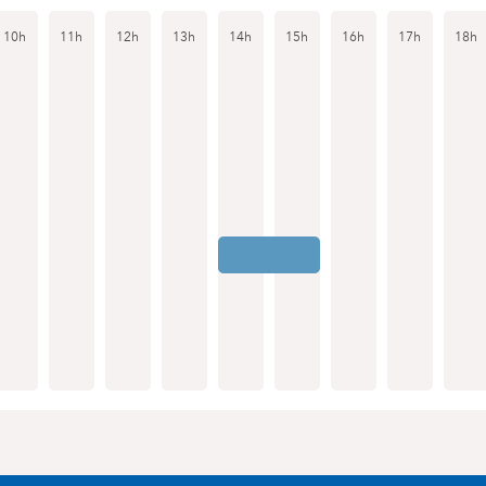
10h
11h
12h
13h
14h
15h
16h
17h
18h