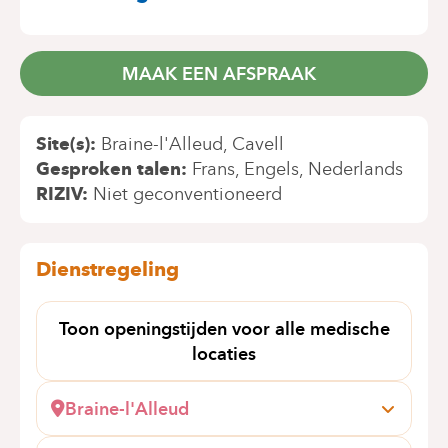
MAAK EEN AFSPRAAK
Site(s)
Braine-l'Alleud
Cavell
Gesproken talen
Frans
Engels
Nederlands
RIZIV
Niet geconventioneerd
Dienstregeling
Toon openingstijden voor alle medische
locaties
Braine-l'Alleud
Wayez, 35