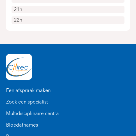
21h
22h
Een afspraak maken
Zoek een specialist
Multidisciplinaire centra
Bloedafnames