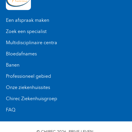
Een afspraak maken
Zoek een specialist
Multidisciplinaire centra
Bloedafnames
Banen
Professioneel gebied
Onze ziekenhuissites
Chirec Ziekenhuisgroep
FAQ
© CHIREC 2026
PRIVE LEVEN