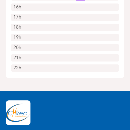
16h
17h
18h
19h
20h
21h
22h