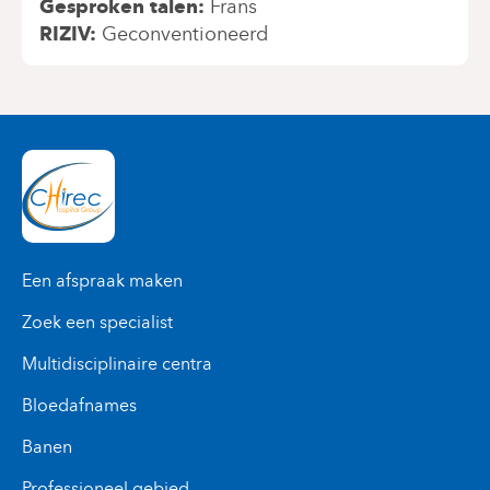
Gesproken talen
Frans
RIZIV
Geconventioneerd
Een afspraak maken
Zoek een specialist
Multidisciplinaire centra
Bloedafnames
Banen
Professioneel gebied