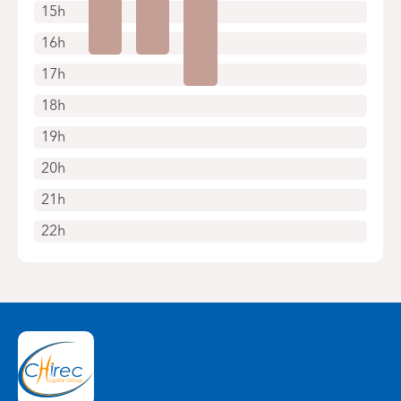
15h
16h
17h
18h
19h
20h
21h
22h