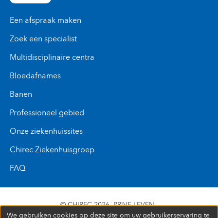
Een afspraak maken
Zoek een specialist
Multidisciplinaire centra
Bloedafnames
Banen
Professioneel gebied
Onze ziekenhuissites
Chirec Ziekenhuisgroep
FAQ
© CHIREC 2026
PRIVE LEVEN
We gebruiken cookies op deze site om uw gebruikerservaring te