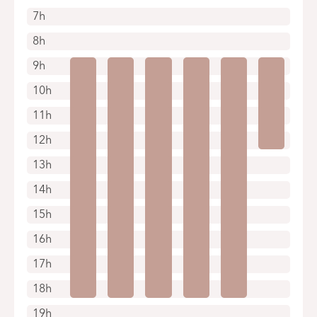
7h
8h
9h
10h
11h
12h
13h
14h
15h
16h
17h
18h
19h