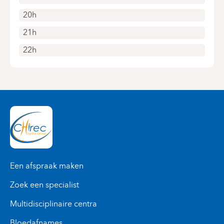
20h
21h
22h
Een afspraak maken
Zoek een specialist
Multidisciplinaire centra
Bloedafnames