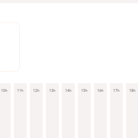
1
10h
11h
12h
13h
14h
15h
16h
17h
18h