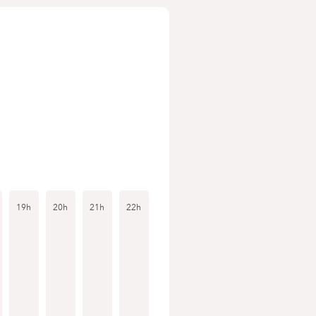
19h
20h
21h
22h