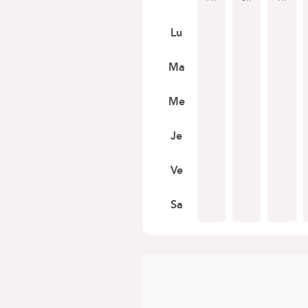
Lu
Ma
Me
Je
Ve
Sa