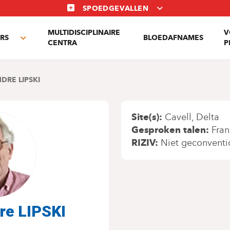
SPOEDGEVALLEN
MULTIDISCIPLINAIRE
V
RS
BLOEDAFNAMES
Toggle
CENTRA
P
submenu
DRE LIPSKI
Site(s)
Cavell
Delta
Gesproken talen
Fran
RIZIV
Niet geconventi
dre LIPSKI