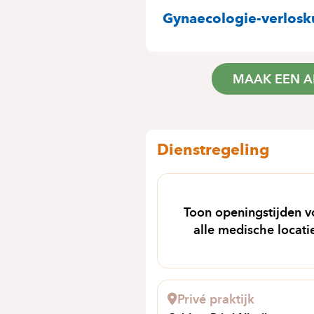
SPECIALITEITE
Gynaecologie-verlos
MAAK EEN A
Dienstregeling
Toon openingstijden v
alle medische locati
Privé praktijk