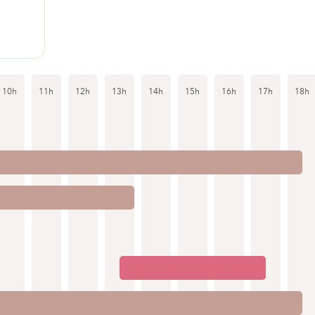
10h
11h
12h
13h
14h
15h
16h
17h
18h