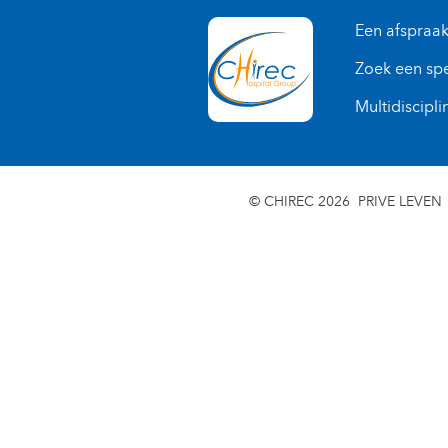
Een afspraa
Zoek een spe
Multidiscipli
© CHIREC 2026
PRIVE LEVEN