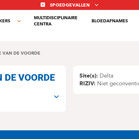
SPOEDGEVALLEN
MULTIDISCIPLINAIRE
KERS
BLOEDAFNAMES
Toggle
CENTRA
submenu
E VAN DE VOORDE
AN DE VOORDE
Site(s)
Delta
RIZIV
Niet geconventi
N