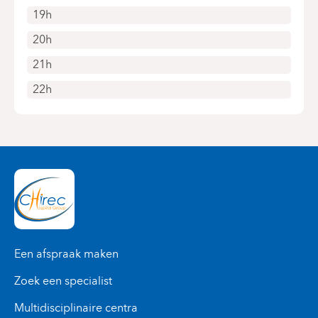
19h
20h
21h
22h
Een afspraak maken
Zoek een specialist
Multidisciplinaire centra