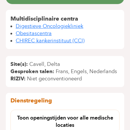
Multidisciplinaire centra
Digestieve Oncologiekliniek
Obesitascentra
CHIREC kankerinstituut (CCI)
Site(s)
Cavell
Delta
Gesproken talen
Frans
Engels
Nederlands
RIZIV
Niet geconventioneerd
Dienstregeling
Toon openingstijden voor alle medische
locaties