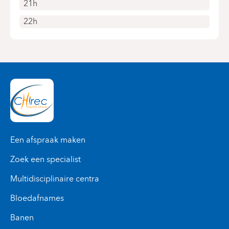
21h
22h
Een afspraak maken
Zoek een specialist
Multidisciplinaire centra
Bloedafnames
Banen