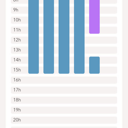
9h
10h
11h
12h
13h
14h
15h
16h
17h
18h
19h
20h