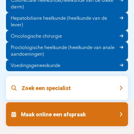
Colorectale heelkunde(heelkunde van de dikke
darm)
Hepatobiliaire heelkunde (heelkunde van de
lever)
Oncologische chirurgie
Proctologische heelkunde (heelkunde van anale
aandoeningen)
Voedingsgeneeskunde
Zoek een specialist
Maak online een afspraak