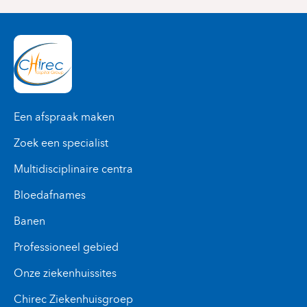
1070 Anderlecht
+32 2 434 81 03
WEG 142
+32 2 434 37 66
Een afspraak maken
Zoek een specialist
Multidisciplinaire centra
Bloedafnames
Banen
Professioneel gebied
Onze ziekenhuissites
Chirec Ziekenhuisgroep