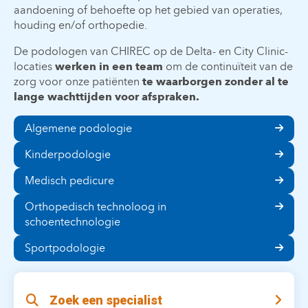
aandoening of behoefte op het gebied van operaties,
houding en/of orthopedie.
De podologen van CHIREC op de Delta- en City Clinic-
locaties
werken in een team
om de continuïteit van de
zorg voor onze patiënten
te waarborgen zonder al te
lange wachttijden voor afspraken.
Algemene podologie
Kinderpodologie
Medisch pedicure
Orthopedisch technoloog in
schoentechnologie
Sportpodologie
Zoek een specialist