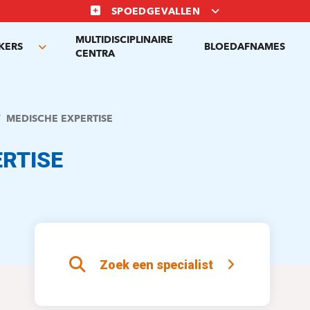
SPOEDGEVALLEN
MULTIDISCIPLINAIRE
KERS
BLOEDAFNAMES
Toggle
CENTRA
submenu
MEDISCHE EXPERTISE
RTISE
Zoek een specialist