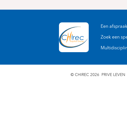
Een afspraa
Zoek een spe
Multidiscipli
© CHIREC 2026
PRIVE LEVEN