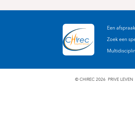
Een afspraa
Zoek een spe
Multidiscipli
© CHIREC 2026
PRIVE LEVEN