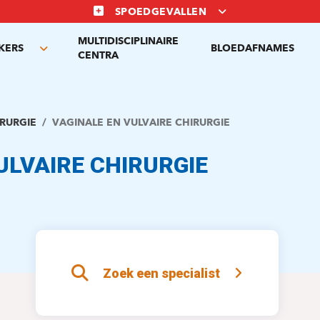
SPOEDGEVALLEN
MULTIDISCIPLINAIRE
KERS
BLOEDAFNAMES
Toggle
CENTRA
submenu
RURGIE
VAGINALE EN VULVAIRE CHIRURGIE
ULVAIRE CHIRURGIE
Zoek een specialist