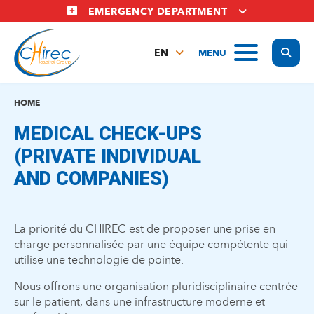
Skip
EMERGENCY DEPARTMENT
to
main
Display
MENU
content
EN
FR
NL
HOME
MEDICAL CHECK-UPS
(PRIVATE INDIVIDUAL
AND COMPANIES)
La priorité du CHIREC est de proposer une prise en
charge personnalisée par une équipe compétente qui
utilise une technologie de pointe.
Nous offrons une organisation pluridisciplinaire centrée
sur le patient, dans une infrastructure moderne et