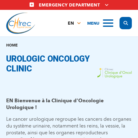
Skip
EMERGENCY DEPARTMENT
to
main
Display
MENU
content
EN
FR
NL
HOME
UROLOGIC ONCOLOGY
CLINIC
EN Bienvenue à la Clinique d'Oncologie
Urologique !
Le cancer urologique regroupe les cancers des organes
du système urinaire, notamment les reins, la vessie, la
prostate, ainsi que les organes reproducteurs