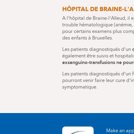
HÔPITAL DE BRAINE-L'
A l’hôpital de Braine-l’Alleud, il 
trouble hématologique (anémie, 
pour certains examens plus compl
des enfants à Bruxelles.
Les patients diagnostiqués d’un
également être suivis et hospitali
exsanguino-transfusions ne pourr
Les patients diagnostiqués d’un
pourront venir faire leur cure 
symptomatique.
Make an app