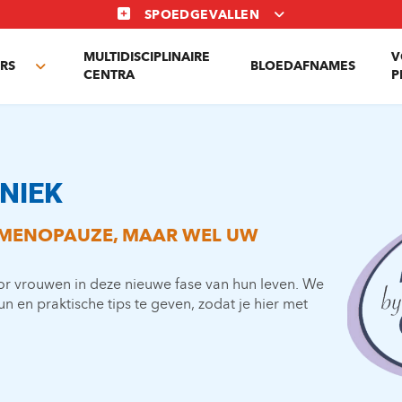
SPOEDGEVALLEN
MULTIDISCIPLINAIRE
V
RS
BLOEDAFNAMES
Toggle
CENTRA
P
submenu
NIEK
EN MENOPAUZE, MAAR WEL UW
r vrouwen in deze nieuwe fase van hun leven. We
teun en praktische tips te geven, zodat je hier met