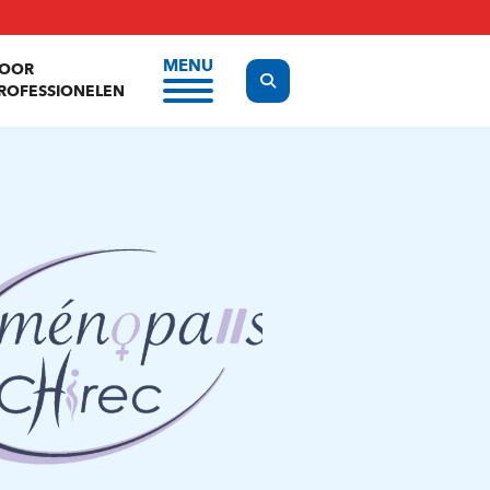
MENU
OOR
Display the search form
ROFESSIONELEN