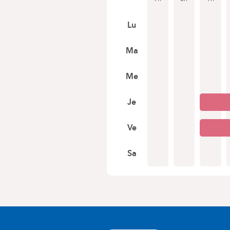
Lu
Ma
Me
Je
Ve
Sa