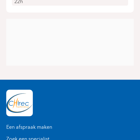
22h
Een afspraak maken
Zoek een specialist