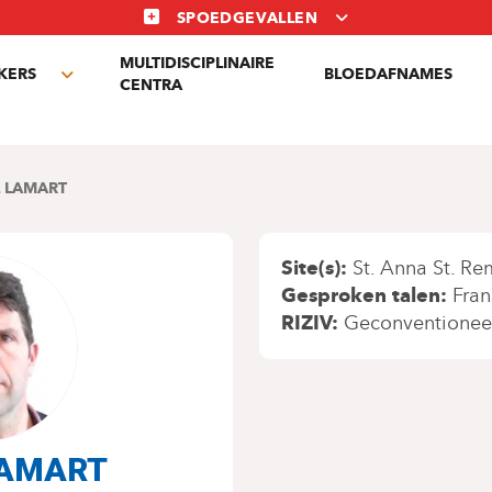
SPOEDGEVALLEN
MULTIDISCIPLINAIRE
KERS
BLOEDAFNAMES
Toggle
CENTRA
submenu
 LAMART
Site(s)
St. Anna St. Re
Gesproken talen
Fran
RIZIV
Geconventionee
LAMART