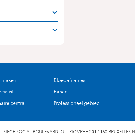
N
k maken
Bloedafnames
cialist
Banen
naire centra
Professioneel gebied
SIÈGE SOCIAL BOULEVARD DU TRIOMPHE 201 1160 BRUXELLES N° 