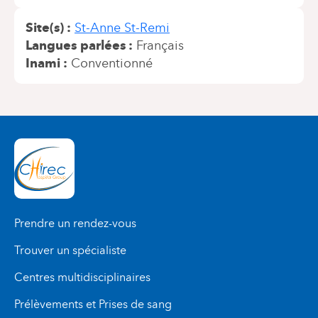
Site(s)
St-Anne St-Remi
Langues parlées
Français
Inami
Conventionné
Prendre un rendez-vous
Trouver un spécialiste
Centres multidisciplinaires
Prélèvements et Prises de sang