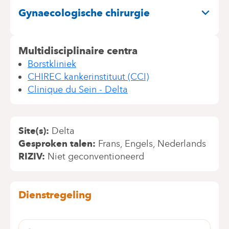
Gynaecologische chirurgie
Multidisciplinaire centra
Borstkliniek
CHIREC kankerinstituut (CCI)
Clinique du Sein - Delta
Site(s)
Delta
Gesproken talen
Frans
Engels
Nederlands
RIZIV
Niet geconventioneerd
Dienstregeling